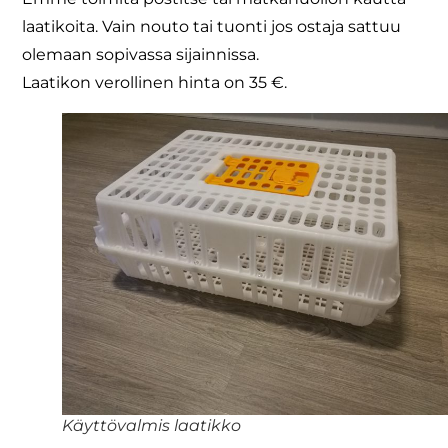
laatikoita. Vain nouto tai tuonti jos ostaja sattuu
olemaan sopivassa sijainnissa.
Laatikon verollinen hinta on 35 €.
Käyttövalmis laatikko