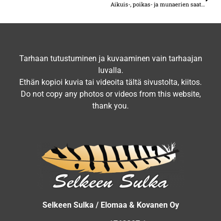
Aikuis-, poikas- ja munaerien saatavuus
Tarhaan tutustuminen ja kuvaaminen vain tarhaajan
luvalla.
Ethän kopioi kuvia tai videoita tältä sivustolta, kiitos.
Do not copy any photos or videos from this website,
thank you.
Selkeen Sulka / Elomaa & Kovanen Oy