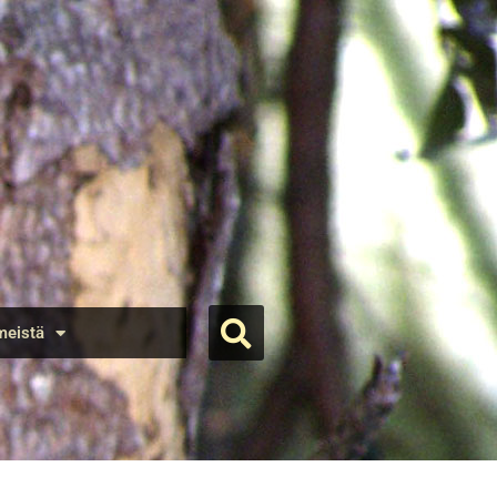
meistä