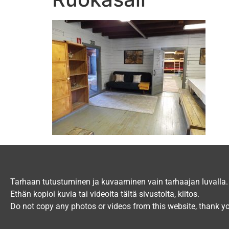
Tarhaan tutustuminen ja kuvaaminen vain tarhaajan luvalla.
Ethän kopioi kuvia tai videoita tältä sivustolta, kiitos.
Do not copy any photos or videos from this website, thank y