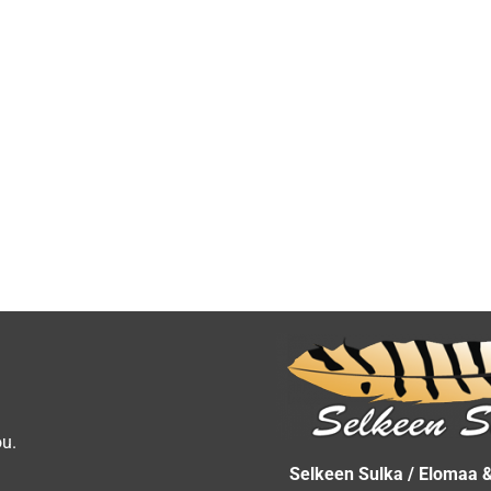
ou.
Selkeen Sulka / Elomaa 