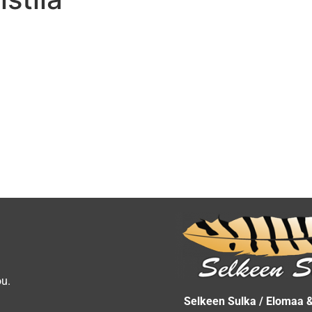
ou.
Selkeen Sulka / Elomaa 