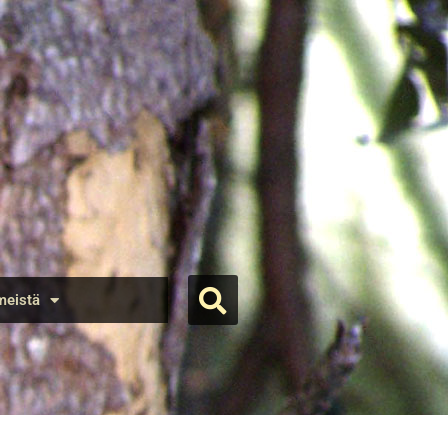
meistä