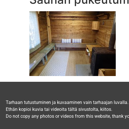
Tarhaan tutustuminen ja kuvaaminen vain tarhaajan luvalla.
Ethän kopioi kuvia tai videoita tältä sivustolta, kiitos.
Do not copy any photos or videos from this website, thank y