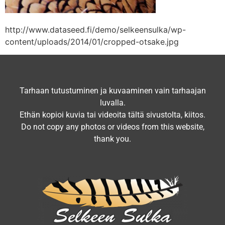
http://www.dataseed.fi/demo/selkeensulka/wp-
content/uploads/2014/01/cropped-otsake.jpg
Tarhaan tutustuminen ja kuvaaminen vain tarhaajan
luvalla.
Ethän kopioi kuvia tai videoita tältä sivustolta, kiitos.
Do not copy any photos or videos from this website,
thank you.