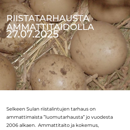
RIISTATARHAUSTA
AMMATTITAIDOLLA
27.07.2025
Selkeen Sulan riistalintujen tarhaus on
ammattimaista ”luomutarhausta” jo vuodesta
2006 alkaen. Ammattitaito ja kokemus,