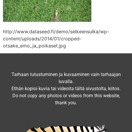
http://www.dataseed.fi/demo/selkeensulka/wp-
content/uploads/2014/01/cropped-
otsake_emo_ja_poikaset.jpg
Tarhaan tutustuminen ja kuvaaminen vain tarhaajan
luvalla.
Ethän kopioi kuvia tai videoita tältä sivustolta, kiitos.
Do not copy any photos or videos from this website,
thank you.